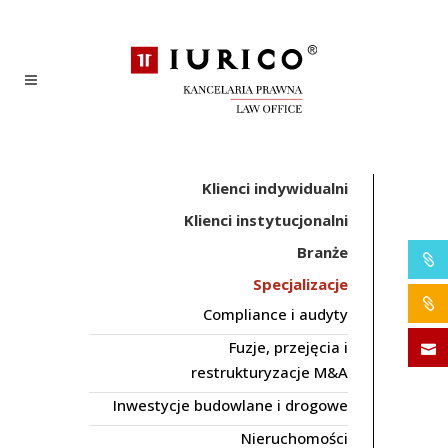
Klienci indywidualni
Klienci instytucjonalni
Branże
Specjalizacje
Compliance i audyty
Fuzje, przejęcia i
restrukturyzacje M&A
Inwestycje budowlane i drogowe
Nieruchomości