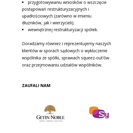
przygotowywaniu wniosków o wszczęcie
postępowań restrukturyzacyjnych i
upadłościowych (zarówno w imieniu
dłużników, jak i wierzycieli);
wewnętrznej restrukturyzacji spółek.
Doradzamy również i reprezentujemy naszych
klientów w sporach sądowych o wykluczenie
wspólnika ze spółki, sprawach squeez-out’ów
oraz przejmowaniu udziałów wspólników.
ZAUFALI NAM