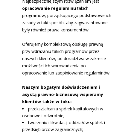
Najbezpieczniejszym rozwiązaniem jest
opracowanie regulaminu
takich
programów, porządkującego podstawowe ich
zasady w taki sposób, aby zagwarantowane
były również prawa konsumentów.
Oferujemy kompleksową obsługę prawną
przy wdrażaniu takich programów przez
naszych klientów, od doradztwa w zakresie
możliwości ich wprowadzenia po
opracowanie lub zaopiniowanie regulaminów.
Naszym bogatym doświadczeniem i
asystą prawno-biznesową wspieramy
klientów także w toku:
przekształcania spółek kapitałowych w
osobowe i odwrotnie;
tworzeniu i likwidacji oddziałów spółek i
przedsiębiorców zagranicznych;